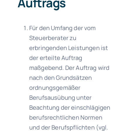
Auftrags
Für den Umfang der vom
Steuerberater zu
erbringenden Leistungen ist
der erteilte Auftrag
maßgebend. Der Auftrag wird
nach den Grundsätzen
ordnungsgemäßer
Berufsausübung unter
Beachtung der einschlägigen
berufsrechtlichen Normen
und der Berufspflichten (vgl.