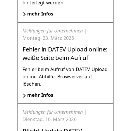
hinterlegt werden.
mehr Infos
Meldungen für Unternehmen |
Montag, 23. März 2026
Fehler in DATEV Upload online:
weiße Seite beim Aufruf
Fehler beim Aufruf von DATEV Upload
online. Abhilfe: Browserverlauf
löschen.
mehr Infos
Meldungen für Unternehmen |
Dienstag, 10. März 2026
Pflicht-Update DATEV