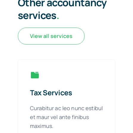
Other accountancy
services
.
View all services
Tax Services
Curabitur ac leo nunc estibul
et maur vel ante finibus
maximus.