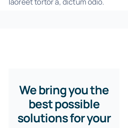
laoreet tortor a, dictum odio.
Kontakt/Termin
We bring you the
best possible
solutions for your