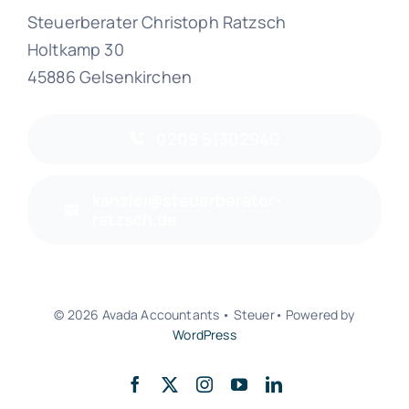
Steuerberater Christoph Ratzsch
Holtkamp 30
45886 Gelsenkirchen
0209 51302940
kanzlei@steuerberater-
ratzsch.de
© 2026 Avada Accountants • Steuer• Powered by
WordPress