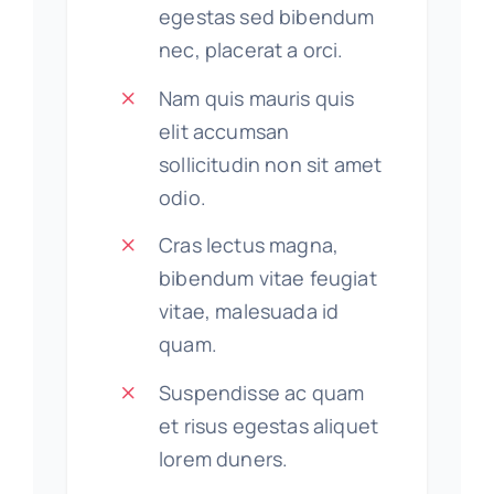
egestas sed bibendum
nec, placerat a orci.
Nam quis mauris quis
elit accumsan
sollicitudin non sit amet
odio.
Cras lectus magna,
bibendum vitae feugiat
vitae, malesuada id
quam.
Suspendisse ac quam
et risus egestas aliquet
lorem duners.