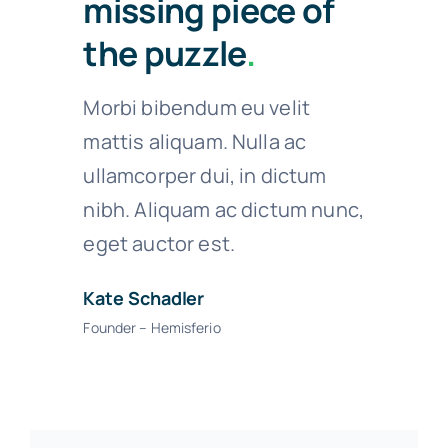
missing piece of
the puzzle
.
Morbi bibendum eu velit
mattis aliquam. Nulla ac
ullamcorper dui, in dictum
nibh. Aliquam ac dictum nunc,
eget auctor est.
Kate Schadler
Founder – Hemisferio