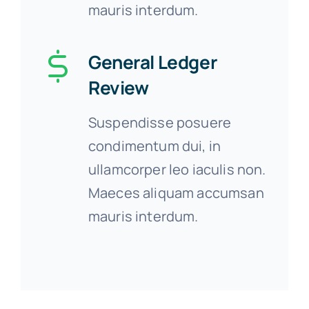
mauris interdum.
General Ledger
Review
Suspendisse posuere
condimentum dui, in
ullamcorper leo iaculis non.
Maeces aliquam accumsan
mauris interdum.