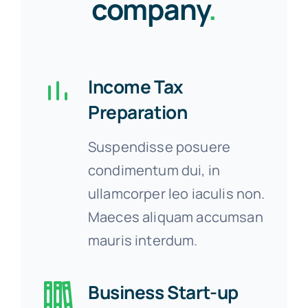
company
.
Income Tax
Preparation
Suspendisse posuere
condimentum dui, in
ullamcorper leo iaculis non.
Maeces aliquam accumsan
mauris interdum.
Business Start-up