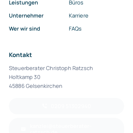
Leistungen
Büros
Unternehmer
Karriere
Wer wir sind
FAQs
Kontakt
Steuerberater Christoph Ratzsch
Holtkamp 30
45886 Gelsenkirchen
0209 51302940
kanzlei@steuerberater-
ratzsch.de