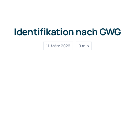
Kontakt/Termin
Identifikation nach GWG
11. März 2026
0 min