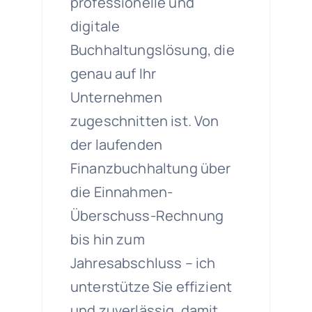
professionelle und
digitale
Buchhaltungslösung, die
genau auf Ihr
Unternehmen
zugeschnitten ist. Von
der laufenden
Finanzbuchhaltung über
die Einnahmen-
Überschuss-Rechnung
bis hin zum
Jahresabschluss – ich
unterstütze Sie effizient
und zuverlässig, damit