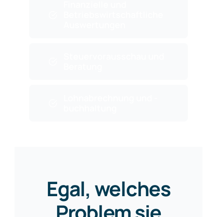
Finanzielle und
Betriebswirtschaftliche
Auswertungen
Steuervorausschau und
Beratung
Lohnabrechnung und -
buchhaltung
Egal, welches
Problem sie