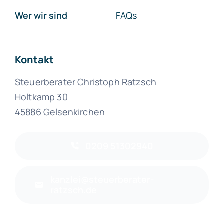
Wer wir sind
FAQs
Kontakt
Steuerberater Christoph Ratzsch
Holtkamp 30
45886 Gelsenkirchen
0209 51302940
kanzlei@steuerberater-
ratzsch.de