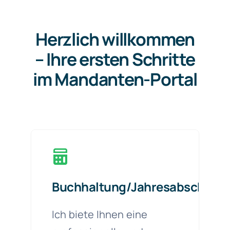
Kontakt/Termin
Herzlich willkommen
– Ihre ersten Schritte
im Mandanten-Portal
Buchhaltung/Jahresabschluss
Ich biete Ihnen eine