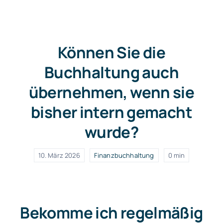
Kontakt/Termin
Können Sie die
Buchhaltung auch
übernehmen, wenn sie
bisher intern gemacht
wurde?
10. März 2026
Finanzbuchhaltung
0 min
Bekomme ich regelmäßig